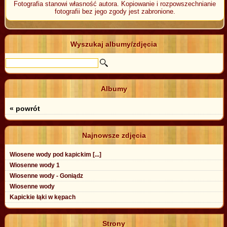
Fotografia stanowi własność autora. Kopiowanie i rozpowszechnianie
fotografii bez jego zgody jest zabronione.
Wyszukaj albumy/zdjęcia
Albumy
« powrót
Najnowsze zdjęcia
Wiosene wody pod kapickim [...]
Wiosenne wody 1
Wiosenne wody - Goniądz
Wiosenne wody
Kapickie łąki w kępach
Strony