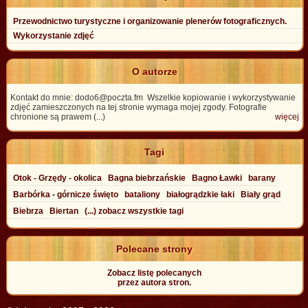
Przewodnictwo turystyczne i organizowanie plenerów fotograficznych.
Wykorzystanie zdjęć
O autorze
Kontakt do mnie: dodo6@poczta.fm Wszelkie kopiowanie i wykorzystywanie
zdjęć zamieszczonych na tej stronie wymaga mojej zgody. Fotografie
chronione są prawem (...)
więcej
Tagi
Otok - Grzędy - okolica
Bagna biebrzańskie
Bagno Ławki
barany
Barbórka - górnicze święto
bataliony
białogrądzkie łaki
Biały grąd
Biebrza
Biertan
(...) zobacz wszystkie tagi
Polecane strony
Zobacz listę polecanych
przez autora stron.