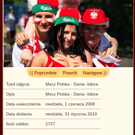
⟨⟨ Poprzednie
Powrót
Następne ⟩⟩
Tytuł zdjęcia
Mecz Polska - Dania -kibice
Opis
Mecz Polska - Dania -kibice
Data uwiecznienia
niedziela, 1 czerwca 2008
Data dodania
niedziela, 31 stycznia 2010
Ilość odsłon
2727