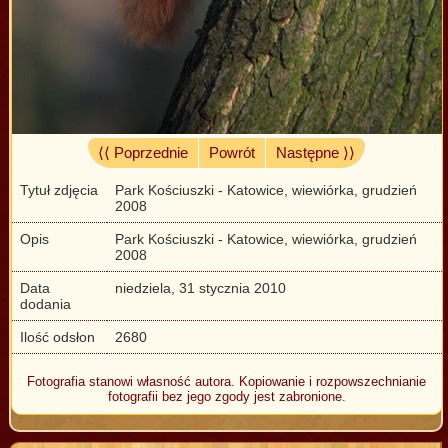
⟨⟨ Poprzednie
Powrót
Następne ⟩⟩
Tytuł zdjęcia
Park Kościuszki - Katowice, wiewiórka, grudzień
2008
Opis
Park Kościuszki - Katowice, wiewiórka, grudzień
2008
Data
niedziela, 31 stycznia 2010
dodania
Ilość odsłon
2680
Fotografia stanowi własność autora. Kopiowanie i rozpowszechnianie
fotografii bez jego zgody jest zabronione.