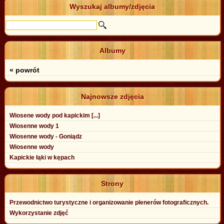
Wyszukaj albumy/zdjęcia
Albumy
« powrót
Najnowsze zdjęcia
Wiosene wody pod kapickim [...]
Wiosenne wody 1
Wiosenne wody - Goniądz
Wiosenne wody
Kapickie łąki w kępach
Strony
Przewodnictwo turystyczne i organizowanie plenerów fotograficznych.
Wykorzystanie zdjęć