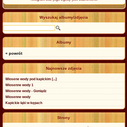
Wyszukaj albumy/zdjęcia
Albumy
« powrót
Najnowsze zdjęcia
Wiosene wody pod kapickim [...]
Wiosenne wody 1
Wiosenne wody - Goniądz
Wiosenne wody
Kapickie łąki w kępach
Strony