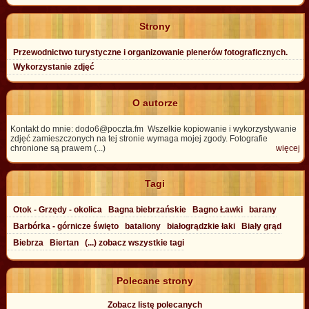
Strony
Przewodnictwo turystyczne i organizowanie plenerów fotograficznych.
Wykorzystanie zdjęć
O autorze
Kontakt do mnie: dodo6@poczta.fm Wszelkie kopiowanie i wykorzystywanie
zdjęć zamieszczonych na tej stronie wymaga mojej zgody. Fotografie
chronione są prawem (...)
więcej
Tagi
Otok - Grzędy - okolica
Bagna biebrzańskie
Bagno Ławki
barany
Barbórka - górnicze święto
bataliony
białogrądzkie łaki
Biały grąd
Biebrza
Biertan
(...) zobacz wszystkie tagi
Polecane strony
Zobacz listę polecanych