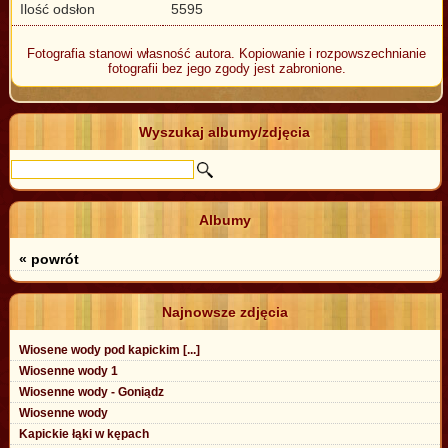
Ilość odsłon
5595
Fotografia stanowi własność autora. Kopiowanie i rozpowszechnianie
fotografii bez jego zgody jest zabronione.
Wyszukaj albumy/zdjęcia
Albumy
« powrót
Najnowsze zdjęcia
Wiosene wody pod kapickim [...]
Wiosenne wody 1
Wiosenne wody - Goniądz
Wiosenne wody
Kapickie łąki w kępach