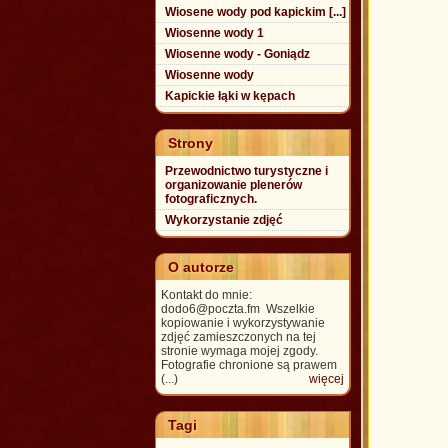
Wiosene wody pod kapickim [...]
Wiosenne wody 1
Wiosenne wody - Goniądz
Wiosenne wody
Kapickie łąki w kępach
Strony
Przewodnictwo turystyczne i
organizowanie plenerów
fotograficznych.
Wykorzystanie zdjęć
O autorze
Kontakt do mnie:
dodo6@poczta.fm Wszelkie
kopiowanie i wykorzystywanie
zdjęć zamieszczonych na tej
stronie wymaga mojej zgody.
Fotografie chronione są prawem
(...)
więcej
Tagi