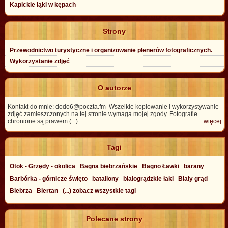
Kapickie łąki w kępach
Strony
Przewodnictwo turystyczne i organizowanie plenerów fotograficznych.
Wykorzystanie zdjęć
O autorze
Kontakt do mnie: dodo6@poczta.fm Wszelkie kopiowanie i wykorzystywanie
zdjęć zamieszczonych na tej stronie wymaga mojej zgody. Fotografie
chronione są prawem (...)
więcej
Tagi
Otok - Grzędy - okolica
Bagna biebrzańskie
Bagno Ławki
barany
Barbórka - górnicze święto
bataliony
białogrądzkie łaki
Biały grąd
Biebrza
Biertan
(...) zobacz wszystkie tagi
Polecane strony