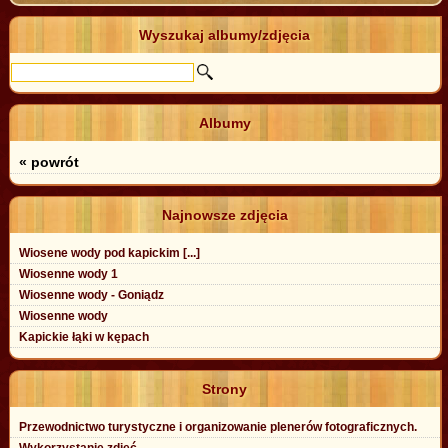
Wyszukaj albumy/zdjęcia
Albumy
« powrót
Najnowsze zdjęcia
Wiosene wody pod kapickim [...]
Wiosenne wody 1
Wiosenne wody - Goniądz
Wiosenne wody
Kapickie łąki w kępach
Strony
Przewodnictwo turystyczne i organizowanie plenerów fotograficznych.
Wykorzystanie zdjęć