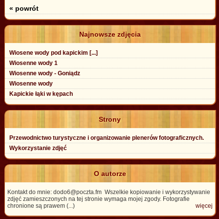
« powrót
Najnowsze zdjęcia
Wiosene wody pod kapickim [...]
Wiosenne wody 1
Wiosenne wody - Goniądz
Wiosenne wody
Kapickie łąki w kępach
Strony
Przewodnictwo turystyczne i organizowanie plenerów fotograficznych.
Wykorzystanie zdjęć
O autorze
Kontakt do mnie: dodo6@poczta.fm Wszelkie kopiowanie i wykorzystywanie
zdjęć zamieszczonych na tej stronie wymaga mojej zgody. Fotografie
chronione są prawem (...)
więcej