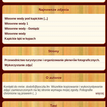
Najnowsze zdjęcia
Wiosene wody pod kapickim [...]
Wiosenne wody 1
Wiosenne wody - Goniądz
Wiosenne wody
Kapickie łąki w kępach
Strony
Przewodnictwo turystyczne i organizowanie plenerów fotograficznych.
Wykorzystanie zdjęć
O autorze
Kontakt do mnie: dodo6@poczta.fm Wszelkie kopiowanie i wykorzystywanie
zdjęć zamieszczonych na tej stronie wymaga mojej zgody. Fotografie
chronione są prawem (...)
więcej
Tagi