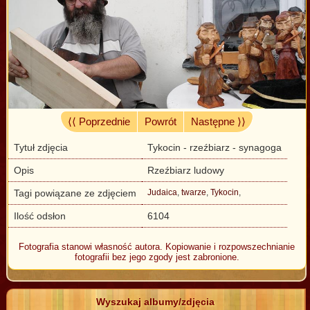
⟨⟨ Poprzednie
Powrót
Następne ⟩⟩
Tytuł zdjęcia
Tykocin - rzeźbiarz - synagoga
Opis
Rzeźbiarz ludowy
Tagi powiązane ze zdjęciem
Judaica
,
twarze
,
Tykocin
,
Ilość odsłon
6104
Fotografia stanowi własność autora. Kopiowanie i rozpowszechnianie
fotografii bez jego zgody jest zabronione.
Wyszukaj albumy/zdjęcia