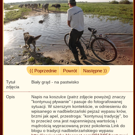
⟨⟨ Poprzednie
Powrót
Następne ⟩⟩
Tytuł
Biały grąd - na pastwisko
zdjęcia
Opis
Napis na koszulce (patrz zdjęcie powyżej) znaczy
"kontynuuj pływanie" i pasuje do fotografowanej
sytuacji. W szerszym kontekście, w odniesieniu do
wpisanego w nadbiebrzański pejzaż wypasu krów,
brzmi jak apel, przestroga: "kontynuuj tradycję", bo
to przecież ona jest najcenniejszą wartością i
mądrością wypracowaną przez pokolenia.Link do
blogu o tradycji nadbiebrzańskiego wypasu