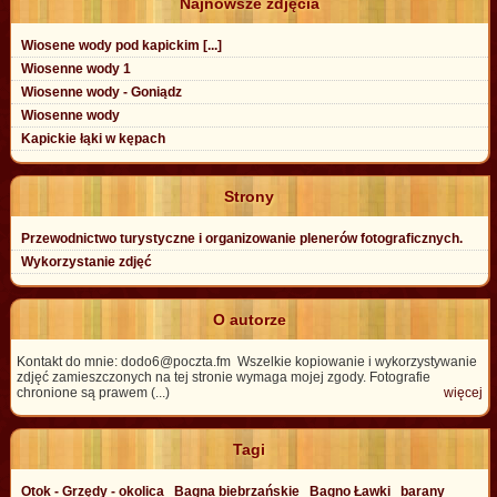
Najnowsze zdjęcia
Wiosene wody pod kapickim [...]
Wiosenne wody 1
Wiosenne wody - Goniądz
Wiosenne wody
Kapickie łąki w kępach
Strony
Przewodnictwo turystyczne i organizowanie plenerów fotograficznych.
Wykorzystanie zdjęć
O autorze
Kontakt do mnie: dodo6@poczta.fm Wszelkie kopiowanie i wykorzystywanie
zdjęć zamieszczonych na tej stronie wymaga mojej zgody. Fotografie
chronione są prawem (...)
więcej
Tagi
Otok - Grzędy - okolica
Bagna biebrzańskie
Bagno Ławki
barany