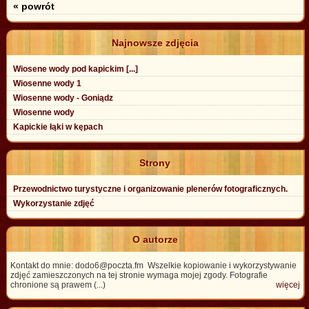
« powrót
Najnowsze zdjęcia
Wiosene wody pod kapickim [...]
Wiosenne wody 1
Wiosenne wody - Goniądz
Wiosenne wody
Kapickie łąki w kępach
Strony
Przewodnictwo turystyczne i organizowanie plenerów fotograficznych.
Wykorzystanie zdjęć
O autorze
Kontakt do mnie: dodo6@poczta.fm Wszelkie kopiowanie i wykorzystywanie
zdjęć zamieszczonych na tej stronie wymaga mojej zgody. Fotografie
chronione są prawem (...)
więcej