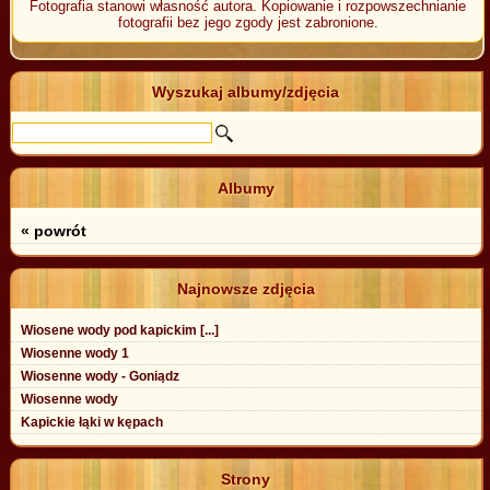
Fotografia stanowi własność autora. Kopiowanie i rozpowszechnianie
fotografii bez jego zgody jest zabronione.
Wyszukaj albumy/zdjęcia
Albumy
« powrót
Najnowsze zdjęcia
Wiosene wody pod kapickim [...]
Wiosenne wody 1
Wiosenne wody - Goniądz
Wiosenne wody
Kapickie łąki w kępach
Strony