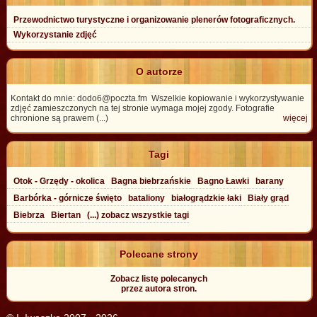
Przewodnictwo turystyczne i organizowanie plenerów fotograficznych.
Wykorzystanie zdjęć
O autorze
Kontakt do mnie: dodo6@poczta.fm Wszelkie kopiowanie i wykorzystywanie
zdjęć zamieszczonych na tej stronie wymaga mojej zgody. Fotografie
chronione są prawem (...)
więcej
Tagi
Otok - Grzędy - okolica
Bagna biebrzańskie
Bagno Ławki
barany
Barbórka - górnicze święto
bataliony
białogrądzkie łaki
Biały grąd
Biebrza
Biertan
(...) zobacz wszystkie tagi
Polecane strony
Zobacz listę polecanych
przez autora stron.