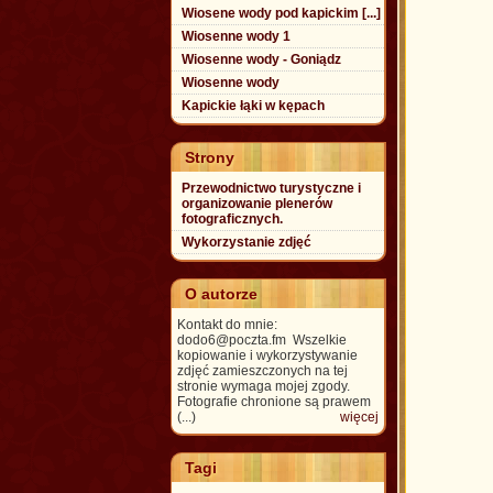
Wiosene wody pod kapickim [...]
Wiosenne wody 1
Wiosenne wody - Goniądz
Wiosenne wody
Kapickie łąki w kępach
Strony
Przewodnictwo turystyczne i
organizowanie plenerów
fotograficznych.
Wykorzystanie zdjęć
O autorze
Kontakt do mnie:
dodo6@poczta.fm Wszelkie
kopiowanie i wykorzystywanie
zdjęć zamieszczonych na tej
stronie wymaga mojej zgody.
Fotografie chronione są prawem
(...)
więcej
Tagi