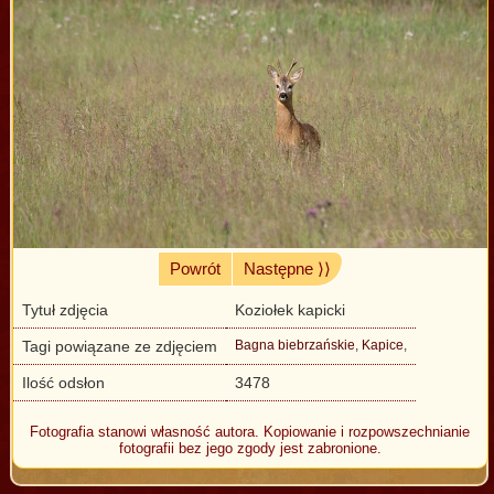
Powrót
Następne ⟩⟩
Tytuł zdjęcia
Koziołek kapicki
Tagi powiązane ze zdjęciem
Bagna biebrzańskie
,
Kapice
,
Ilość odsłon
3478
Fotografia stanowi własność autora. Kopiowanie i rozpowszechnianie
fotografii bez jego zgody jest zabronione.