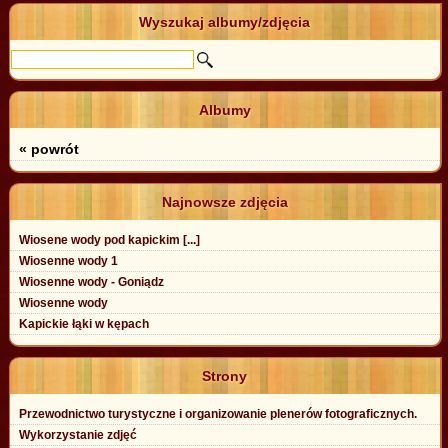
Wyszukaj albumy/zdjęcia
Albumy
« powrót
Najnowsze zdjęcia
Wiosene wody pod kapickim [...]
Wiosenne wody 1
Wiosenne wody - Goniądz
Wiosenne wody
Kapickie łąki w kępach
Strony
Przewodnictwo turystyczne i organizowanie plenerów fotograficznych.
Wykorzystanie zdjęć