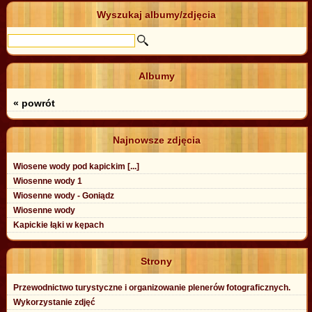
Wyszukaj albumy/zdjęcia
Albumy
« powrót
Najnowsze zdjęcia
Wiosene wody pod kapickim [...]
Wiosenne wody 1
Wiosenne wody - Goniądz
Wiosenne wody
Kapickie łąki w kępach
Strony
Przewodnictwo turystyczne i organizowanie plenerów fotograficznych.
Wykorzystanie zdjęć