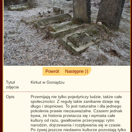
Powrót
Następne ⟩⟩
Tytuł
Kirkut w Goniądzu
zdjęcia
Opis
Przemijają nie tylko pojedyńczy ludzie, także całe
społeczności. Z reguły takie zanikanie dzieje się
długo i stopniowo. To jest naturalne i dla jednego
pokolenia prawie niezauważalne. Czasem jednak
bywa, że historia przetacza się i wymiata całe
kultury od razu, gwałtownie przerywając rytm
narodzin, dojrzewania i rozpływania się w czasie.
Po żywej jeszcze niedawno kulturze pozostają tylko