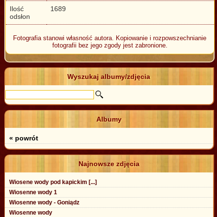
Ilość
1689
odsłon
Fotografia stanowi własność autora. Kopiowanie i rozpowszechnianie
fotografii bez jego zgody jest zabronione.
Wyszukaj albumy/zdjęcia
Albumy
« powrót
Najnowsze zdjęcia
Wiosene wody pod kapickim [...]
Wiosenne wody 1
Wiosenne wody - Goniądz
Wiosenne wody