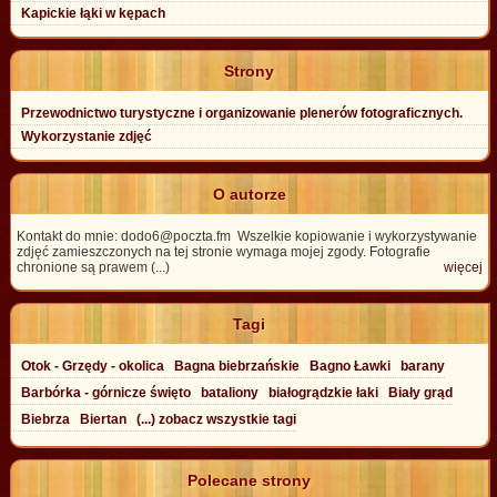
Kapickie łąki w kępach
Strony
Przewodnictwo turystyczne i organizowanie plenerów fotograficznych.
Wykorzystanie zdjęć
O autorze
Kontakt do mnie: dodo6@poczta.fm Wszelkie kopiowanie i wykorzystywanie
zdjęć zamieszczonych na tej stronie wymaga mojej zgody. Fotografie
chronione są prawem (...)
więcej
Tagi
Otok - Grzędy - okolica
Bagna biebrzańskie
Bagno Ławki
barany
Barbórka - górnicze święto
bataliony
białogrądzkie łaki
Biały grąd
Biebrza
Biertan
(...) zobacz wszystkie tagi
Polecane strony