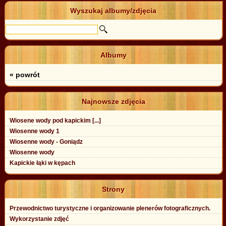
Wyszukaj albumy/zdjęcia
Albumy
« powrót
Najnowsze zdjęcia
Wiosene wody pod kapickim [...]
Wiosenne wody 1
Wiosenne wody - Goniądz
Wiosenne wody
Kapickie łąki w kępach
Strony
Przewodnictwo turystyczne i organizowanie plenerów fotograficznych.
Wykorzystanie zdjęć