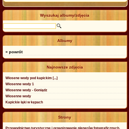
Wyszukaj albumy/zdjęcia
Albumy
« powrót
Najnowsze zdjęcia
Wiosene wody pod kapickim [...]
Wiosenne wody 1
Wiosenne wody - Goniądz
Wiosenne wody
Kapickie łąki w kępach
Strony
Przewodnictwo turystyczne i organizowanie plenerów fotograficznych.