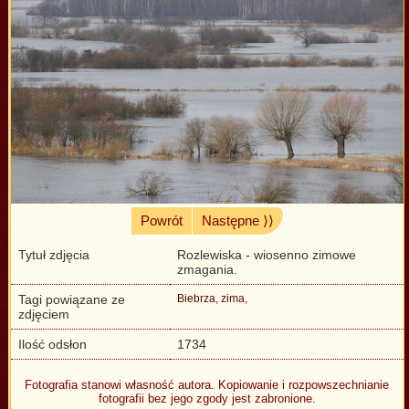
Powrót
Następne ⟩⟩
Tytuł zdjęcia
Rozlewiska - wiosenno zimowe
zmagania.
Tagi powiązane ze
Biebrza
,
zima
,
zdjęciem
Ilość odsłon
1734
Fotografia stanowi własność autora. Kopiowanie i rozpowszechnianie
fotografii bez jego zgody jest zabronione.