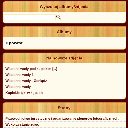
Wyszukaj albumy/zdjęcia
Albumy
« powrót
Najnowsze zdjęcia
Wiosene wody pod kapickim [...]
Wiosenne wody 1
Wiosenne wody - Goniądz
Wiosenne wody
Kapickie łąki w kępach
Strony
Przewodnictwo turystyczne i organizowanie plenerów fotograficznych.
Wykorzystanie zdjęć