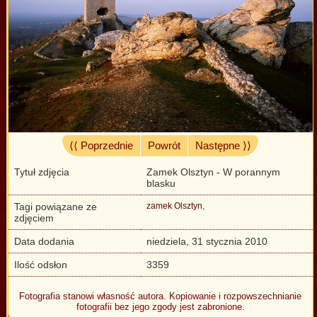
⟨⟨ Poprzednie
Powrót
Następne ⟩⟩
Tytuł zdjęcia
Zamek Olsztyn - W porannym
blasku
Tagi powiązane ze
zamek Olsztyn
,
zdjęciem
Data dodania
niedziela, 31 stycznia 2010
Ilość odsłon
3359
Fotografia stanowi własność autora. Kopiowanie i rozpowszechnianie
fotografii bez jego zgody jest zabronione.