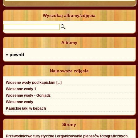
Wyszukaj albumy/zdjęcia
Albumy
« powrót
Najnowsze zdjęcia
Wiosene wody pod kapickim [...]
Wiosenne wody 1
Wiosenne wody - Goniądz
Wiosenne wody
Kapickie łąki w kępach
Strony
Przewodnictwo turystyczne i organizowanie plenerów fotograficznych.