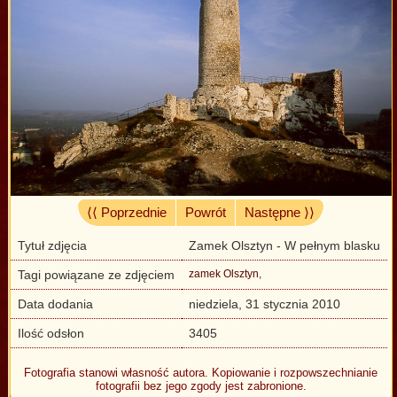
⟨⟨ Poprzednie
Powrót
Następne ⟩⟩
Tytuł zdjęcia
Zamek Olsztyn - W pełnym blasku
Tagi powiązane ze zdjęciem
zamek Olsztyn
,
Data dodania
niedziela, 31 stycznia 2010
Ilość odsłon
3405
Fotografia stanowi własność autora. Kopiowanie i rozpowszechnianie
fotografii bez jego zgody jest zabronione.