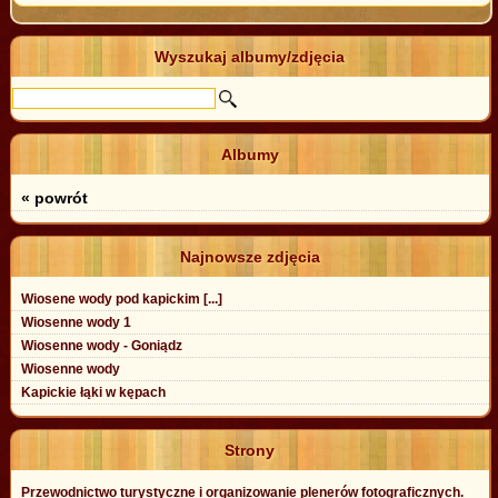
Wyszukaj albumy/zdjęcia
Albumy
« powrót
Najnowsze zdjęcia
Wiosene wody pod kapickim [...]
Wiosenne wody 1
Wiosenne wody - Goniądz
Wiosenne wody
Kapickie łąki w kępach
Strony
Przewodnictwo turystyczne i organizowanie plenerów fotograficznych.