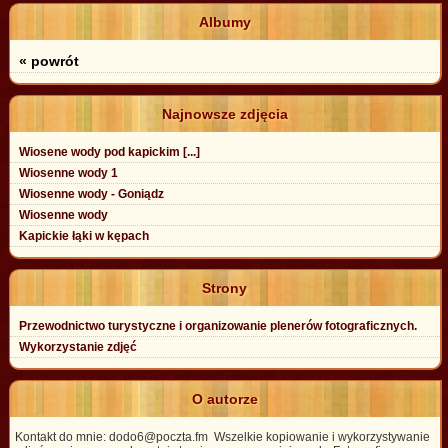
Albumy
« powrót
Najnowsze zdjęcia
Wiosene wody pod kapickim [...]
Wiosenne wody 1
Wiosenne wody - Goniądz
Wiosenne wody
Kapickie łąki w kępach
Strony
Przewodnictwo turystyczne i organizowanie plenerów fotograficznych.
Wykorzystanie zdjęć
O autorze
Kontakt do mnie: dodo6@poczta.fm Wszelkie kopiowanie i wykorzystywanie