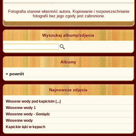
Fotografia stanowi własność autora. Kopiowanie i rozpowszechnianie
fotografii bez jego zgody jest zabronione.
Wyszukaj albumy/zdjęcia
Albumy
« powrót
Najnowsze zdjęcia
Wiosene wody pod kapickim [...]
Wiosenne wody 1
Wiosenne wody - Goniądz
Wiosenne wody
Kapickie łąki w kępach