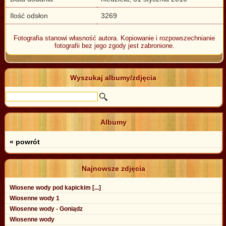
Ilość odsłon
3269
Fotografia stanowi własność autora. Kopiowanie i rozpowszechnianie
fotografii bez jego zgody jest zabronione.
Wyszukaj albumy/zdjęcia
Albumy
« powrót
Najnowsze zdjęcia
Wiosene wody pod kapickim [...]
Wiosenne wody 1
Wiosenne wody - Goniądz
Wiosenne wody