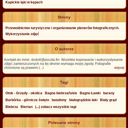
Kapickie łąki w kępach
Strony
Przewodnictwo turystyczne i organizowanie plenerów fotograficznych.
Wykorzystanie zdjęć
O autorze
Kontakt do mnie: dodo6@poczta.fm Wszelkie kopiowanie i wykorzystywanie
zdjęć zamieszczonych na tej stronie wymaga mojej zgody. Fotografie
chronione są prawem (...)
więcej
Tagi
Otok - Grzędy - okolica
Bagna biebrzańskie
Bagno Ławki
barany
Barbórka - górnicze święto
bataliony
białogrądzkie łaki
Biały grąd
Biebrza
Biertan
(...) zobacz wszystkie tagi
Polecane strony