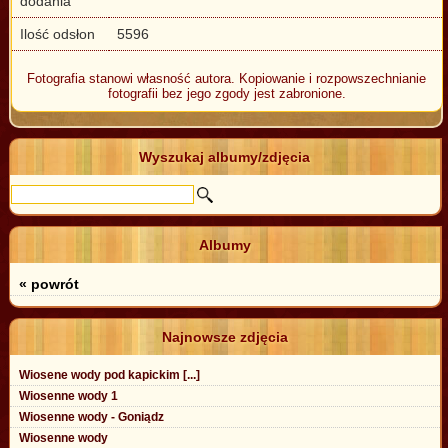
dodania
Ilość odsłon
5596
Fotografia stanowi własność autora. Kopiowanie i rozpowszechnianie
fotografii bez jego zgody jest zabronione.
Wyszukaj albumy/zdjęcia
Albumy
« powrót
Najnowsze zdjęcia
Wiosene wody pod kapickim [...]
Wiosenne wody 1
Wiosenne wody - Goniądz
Wiosenne wody