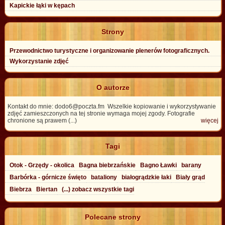
Kapickie łąki w kępach
Strony
Przewodnictwo turystyczne i organizowanie plenerów fotograficznych.
Wykorzystanie zdjęć
O autorze
Kontakt do mnie: dodo6@poczta.fm Wszelkie kopiowanie i wykorzystywanie
zdjęć zamieszczonych na tej stronie wymaga mojej zgody. Fotografie
chronione są prawem (...)
więcej
Tagi
Otok - Grzędy - okolica
Bagna biebrzańskie
Bagno Ławki
barany
Barbórka - górnicze święto
bataliony
białogrądzkie łaki
Biały grąd
Biebrza
Biertan
(...) zobacz wszystkie tagi
Polecane strony