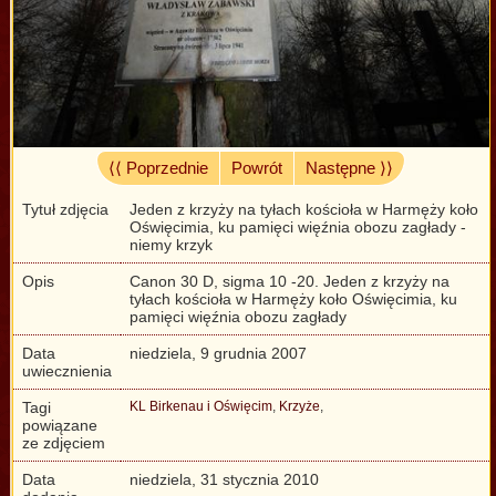
⟨⟨ Poprzednie
Powrót
Następne ⟩⟩
Tytuł zdjęcia
Jeden z krzyży na tyłach kościoła w Harmęży koło
Oświęcimia, ku pamięci więźnia obozu zagłady -
niemy krzyk
Opis
Canon 30 D, sigma 10 -20. Jeden z krzyży na
tyłach kościoła w Harmęży koło Oświęcimia, ku
pamięci więźnia obozu zagłady
Data
niedziela, 9 grudnia 2007
uwiecznienia
Tagi
KL Birkenau i Oświęcim
,
Krzyże
,
powiązane
ze zdjęciem
Data
niedziela, 31 stycznia 2010