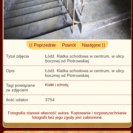
⟨⟨ Poprzednie
Powrót
Następne ⟩⟩
Tytuł zdjęcia
Łódź. Klatka schodowa w centrum, w ulicy
bocznej od Piotrowskiej
Opis
Łódź. Klatka schodowa w centrum, w ulicy
bocznej od Piotrowskiej
Tagi powiązane
Klatki i schody
,
ze zdjęciem
Ilość odsłon
3754
Fotografia stanowi własność autora. Kopiowanie i rozpowszechnianie
fotografii bez jego zgody jest zabronione.