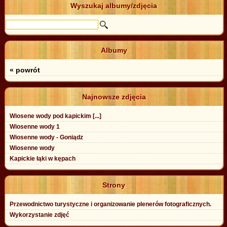
Wyszukaj albumy/zdjęcia
Albumy
« powrót
Najnowsze zdjęcia
Wiosene wody pod kapickim [...]
Wiosenne wody 1
Wiosenne wody - Goniądz
Wiosenne wody
Kapickie łąki w kępach
Strony
Przewodnictwo turystyczne i organizowanie plenerów fotograficznych.
Wykorzystanie zdjęć