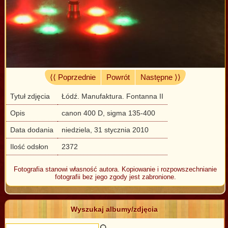
⟨⟨ Poprzednie
Powrót
Następne ⟩⟩
Tytuł zdjęcia
Łódź. Manufaktura. Fontanna II
Opis
canon 400 D, sigma 135-400
Data dodania
niedziela, 31 stycznia 2010
Ilość odsłon
2372
Fotografia stanowi własność autora. Kopiowanie i rozpowszechnianie
fotografii bez jego zgody jest zabronione.
Wyszukaj albumy/zdjęcia