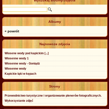
Wyszukaj albumy/zdjęcia
Albumy
« powrót
Najnowsze zdjęcia
Wiosene wody pod kapickim [...]
Wiosenne wody 1
Wiosenne wody - Goniądz
Wiosenne wody
Kapickie łąki w kępach
Strony
Przewodnictwo turystyczne i organizowanie plenerów fotograficznych.
Wykorzystanie zdjęć