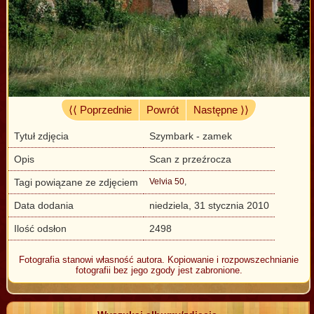
⟨⟨ Poprzednie
Powrót
Następne ⟩⟩
Tytuł zdjęcia
Szymbark - zamek
Opis
Scan z przeźrocza
Tagi powiązane ze zdjęciem
Velvia 50
,
Data dodania
niedziela, 31 stycznia 2010
Ilość odsłon
2498
Fotografia stanowi własność autora. Kopiowanie i rozpowszechnianie
fotografii bez jego zgody jest zabronione.