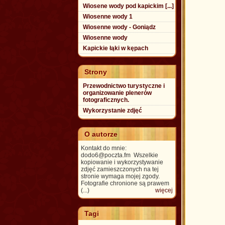
Wiosene wody pod kapickim [...]
Wiosenne wody 1
Wiosenne wody - Goniądz
Wiosenne wody
Kapickie łąki w kępach
Strony
Przewodnictwo turystyczne i
organizowanie plenerów
fotograficznych.
Wykorzystanie zdjęć
O autorze
Kontakt do mnie:
dodo6@poczta.fm Wszelkie
kopiowanie i wykorzystywanie
zdjęć zamieszczonych na tej
stronie wymaga mojej zgody.
Fotografie chronione są prawem
(...)
więcej
Tagi