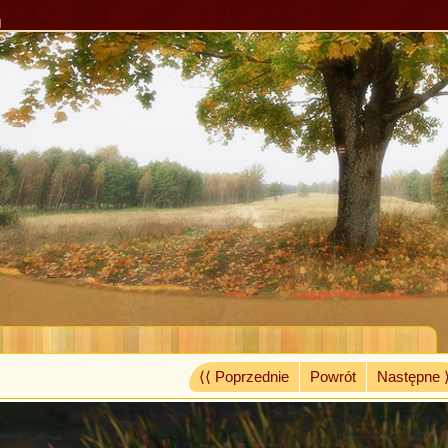
l
⟨⟨ Poprzednie
Powrót
Następne 