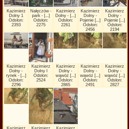
Kazimierz
Nałęczów -
Kazimierz
Kazimierz
Kazimierz
Dolny 1
park - [...]
Dolny - [...]
Dolny -
Dolny -
Odsłon:
Odsłon:
Odsłon:
Pojenie [...]
Pojenie [...]
2393
2275
2261
Odsłon:
Odsłon:
2456
2194
Kazimierz
Kazimierz
Kazimierz
Kazimierz
Kazimierz
Dolny -
Dolny I
Dolny -
Dolny -
Dolny -
rynek - [...]
Odsłon:
wąwóz [...]
wąwóz [...]
wąwóz [...]
Odsłon:
2524
Odsłon:
Odsłon:
Odsłon:
2296
2865
2491
2827
Kazimierz
Kazimierz
Kazimierz