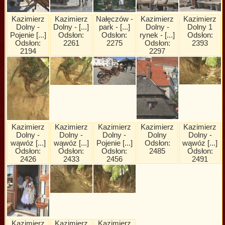
Kazimierz
Kazimierz
Nałęczów -
Kazimierz
Kazimierz
Dolny -
Dolny - [...]
park - [...]
Dolny -
Dolny 1
Pojenie [...]
Odsłon:
Odsłon:
rynek - [...]
Odsłon:
Odsłon:
2261
2275
Odsłon:
2393
2194
2297
Kazimierz
Kazimierz
Kazimierz
Kazimierz
Kazimierz
Dolny -
Dolny -
Dolny -
Dolny
Dolny -
wąwóz [...]
wąwóz [...]
Pojenie [...]
Odsłon:
wąwóz [...]
Odsłon:
Odsłon:
Odsłon:
2485
Odsłon:
2426
2433
2456
2491
Kazimierz
Kazimierz
Kazimierz