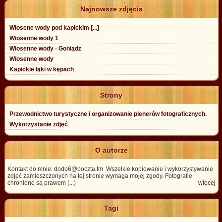
Najnowsze zdjęcia
Wiosene wody pod kapickim [...]
Wiosenne wody 1
Wiosenne wody - Goniądz
Wiosenne wody
Kapickie łąki w kępach
Strony
Przewodnictwo turystyczne i organizowanie plenerów fotograficznych.
Wykorzystanie zdjęć
O autorze
Kontakt do mnie: dodo6@poczta.fm Wszelkie kopiowanie i wykorzystywanie
zdjęć zamieszczonych na tej stronie wymaga mojej zgody. Fotografie
chronione są prawem (...)
więcej
Tagi