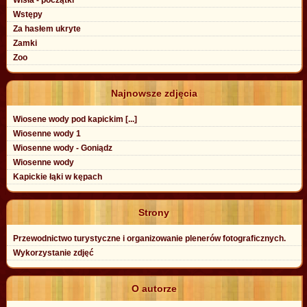
Wstępy
Za hasłem ukryte
Zamki
Zoo
Najnowsze zdjęcia
Wiosene wody pod kapickim [...]
Wiosenne wody 1
Wiosenne wody - Goniądz
Wiosenne wody
Kapickie łąki w kępach
Strony
Przewodnictwo turystyczne i organizowanie plenerów fotograficznych.
Wykorzystanie zdjęć
O autorze