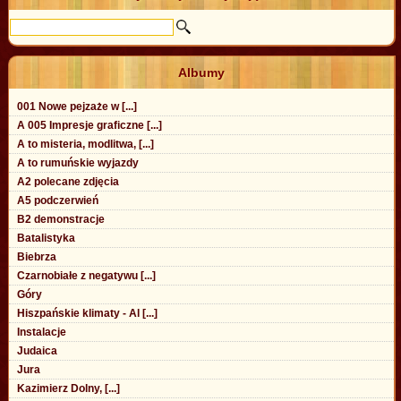
Albumy
001 Nowe pejzaże w [...]
A 005 Impresje graficzne [...]
A to misteria, modlitwa, [...]
A to rumuńskie wyjazdy
A2 polecane zdjęcia
A5 podczerwień
B2 demonstracje
Batalistyka
Biebrza
Czarnobiałe z negatywu [...]
Góry
Hiszpańskie klimaty - Al [...]
Instalacje
Judaica
Jura
Kazimierz Dolny, [...]