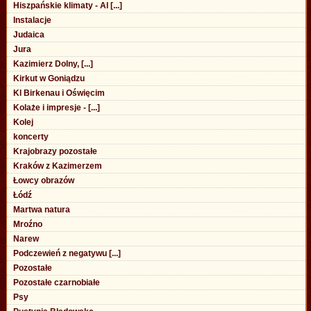
Hiszpańskie klimaty - Al [...]
Instalacje
Judaica
Jura
Kazimierz Dolny, [...]
Kirkut w Goniądzu
Kl Birkenau i Oświęcim
Kolaże i impresje - [...]
Kolej
koncerty
Krajobrazy pozostałe
Kraków z Kazimerzem
Łowcy obrazów
Łódź
Martwa natura
Mroźno
Narew
Podczewień z negatywu [...]
Pozostałe
Pozostałe czarnobiałe
Psy