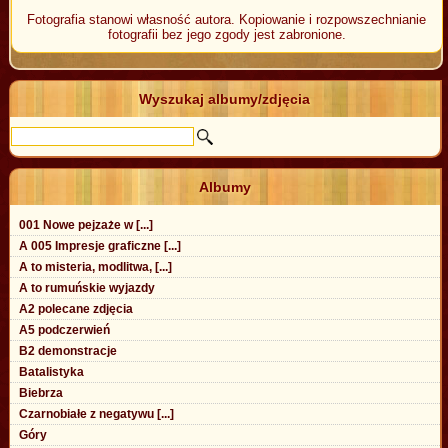
Fotografia stanowi własność autora. Kopiowanie i rozpowszechnianie
fotografii bez jego zgody jest zabronione.
Wyszukaj albumy/zdjęcia
Albumy
001 Nowe pejzaże w [...]
A 005 Impresje graficzne [...]
A to misteria, modlitwa, [...]
A to rumuńskie wyjazdy
A2 polecane zdjęcia
A5 podczerwień
B2 demonstracje
Batalistyka
Biebrza
Czarnobiałe z negatywu [...]
Góry