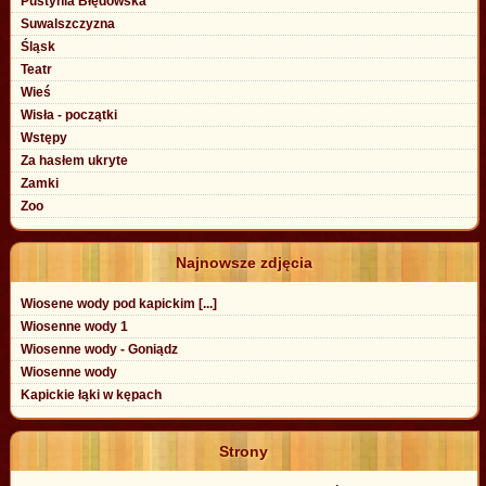
Pustynia Błędowska
Suwalszczyzna
Śląsk
Teatr
Wieś
Wisła - początki
Wstępy
Za hasłem ukryte
Zamki
Zoo
Najnowsze zdjęcia
Wiosene wody pod kapickim [...]
Wiosenne wody 1
Wiosenne wody - Goniądz
Wiosenne wody
Kapickie łąki w kępach
Strony