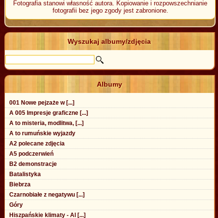
Fotografia stanowi własność autora. Kopiowanie i rozpowszechnianie
fotografii bez jego zgody jest zabronione.
Wyszukaj albumy/zdjęcia
Albumy
001 Nowe pejzaże w [...]
A 005 Impresje graficzne [...]
A to misteria, modlitwa, [...]
A to rumuńskie wyjazdy
A2 polecane zdjęcia
A5 podczerwień
B2 demonstracje
Batalistyka
Biebrza
Czarnobiałe z negatywu [...]
Góry
Hiszpańskie klimaty - Al [...]