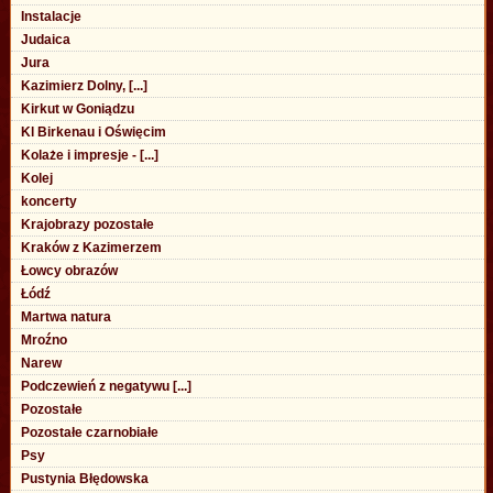
Instalacje
Judaica
Jura
Kazimierz Dolny, [...]
Kirkut w Goniądzu
Kl Birkenau i Oświęcim
Kolaże i impresje - [...]
Kolej
koncerty
Krajobrazy pozostałe
Kraków z Kazimerzem
Łowcy obrazów
Łódź
Martwa natura
Mroźno
Narew
Podczewień z negatywu [...]
Pozostałe
Pozostałe czarnobiałe
Psy
Pustynia Błędowska