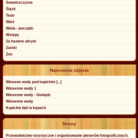
Suwalszczyzna
Śląsk
Teatr
Wieś
Wisła - początki
Wstępy
Za hasłem ukryte
Zamki
Zoo
Najnowsze zdjęcia
Wiosene wody pod kapickim [...]
Wiosenne wody 1
Wiosenne wody - Goniądz
Wiosenne wody
Kapickie łąki w kępach
Strony
Przewodnictwo turystyczne i organizowanie plenerów fotograficznych.