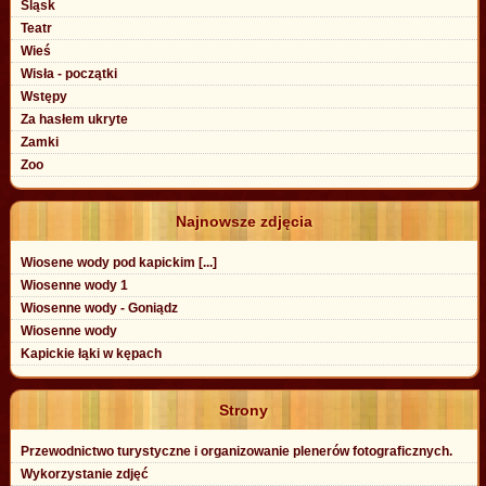
Śląsk
Teatr
Wieś
Wisła - początki
Wstępy
Za hasłem ukryte
Zamki
Zoo
Najnowsze zdjęcia
Wiosene wody pod kapickim [...]
Wiosenne wody 1
Wiosenne wody - Goniądz
Wiosenne wody
Kapickie łąki w kępach
Strony
Przewodnictwo turystyczne i organizowanie plenerów fotograficznych.
Wykorzystanie zdjęć