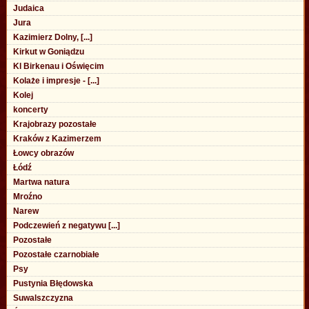
Judaica
Jura
Kazimierz Dolny, [...]
Kirkut w Goniądzu
Kl Birkenau i Oświęcim
Kolaże i impresje - [...]
Kolej
koncerty
Krajobrazy pozostałe
Kraków z Kazimerzem
Łowcy obrazów
Łódź
Martwa natura
Mroźno
Narew
Podczewień z negatywu [...]
Pozostałe
Pozostałe czarnobiałe
Psy
Pustynia Błędowska
Suwalszczyzna