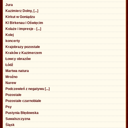
Jura
Kazimierz Dolny, [...]
Kirkut w Goniądzu
Kl Birkenau i Oświęcim
Kolaże i impresje - [...]
Kolej
koncerty
Krajobrazy pozostałe
Kraków z Kazimerzem
Łowcy obrazów
Łódź
Martwa natura
Mroźno
Narew
Podczewień z negatywu [...]
Pozostałe
Pozostałe czarnobiałe
Psy
Pustynia Błędowska
Suwalszczyzna
Śląsk