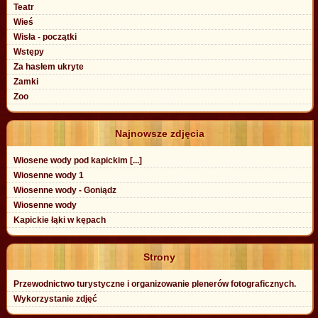
Teatr
Wieś
Wisła - początki
Wstępy
Za hasłem ukryte
Zamki
Zoo
Najnowsze zdjęcia
Wiosene wody pod kapickim [...]
Wiosenne wody 1
Wiosenne wody - Goniądz
Wiosenne wody
Kapickie łąki w kępach
Strony
Przewodnictwo turystyczne i organizowanie plenerów fotograficznych.
Wykorzystanie zdjęć