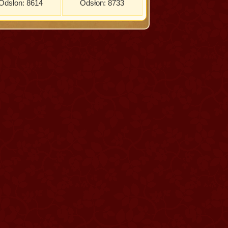
Odsłon: 8614
Odsłon: 8733