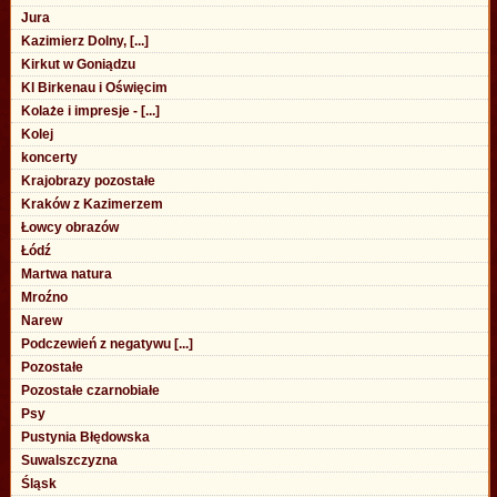
Jura
Kazimierz Dolny, [...]
Kirkut w Goniądzu
Kl Birkenau i Oświęcim
Kolaże i impresje - [...]
Kolej
koncerty
Krajobrazy pozostałe
Kraków z Kazimerzem
Łowcy obrazów
Łódź
Martwa natura
Mroźno
Narew
Podczewień z negatywu [...]
Pozostałe
Pozostałe czarnobiałe
Psy
Pustynia Błędowska
Suwalszczyzna
Śląsk