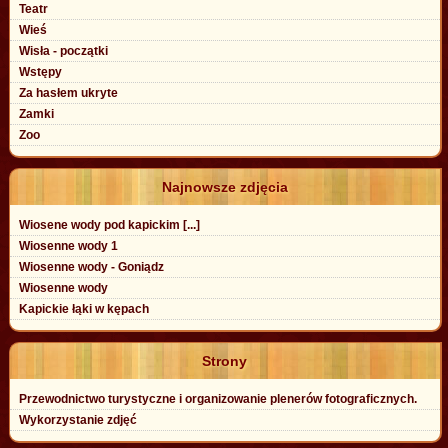
Teatr
Wieś
Wisła - początki
Wstępy
Za hasłem ukryte
Zamki
Zoo
Najnowsze zdjęcia
Wiosene wody pod kapickim [...]
Wiosenne wody 1
Wiosenne wody - Goniądz
Wiosenne wody
Kapickie łąki w kępach
Strony
Przewodnictwo turystyczne i organizowanie plenerów fotograficznych.
Wykorzystanie zdjęć