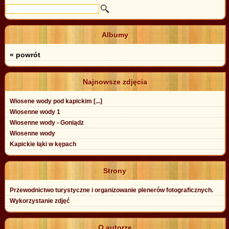
Albumy
« powrót
Najnowsze zdjęcia
Wiosene wody pod kapickim [...]
Wiosenne wody 1
Wiosenne wody - Goniądz
Wiosenne wody
Kapickie łąki w kępach
Strony
Przewodnictwo turystyczne i organizowanie plenerów fotograficznych.
Wykorzystanie zdjęć
O autorze