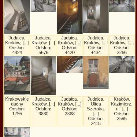
Judaica.
Judaica.
Judaica.
Judaica.
Judaica.
Kraków, [...]
Kraków. [...]
Kraków, [...]
Kraków, [...]
Kraków. [...]
Odsłon:
Odsłon:
Odsłon:
Odsłon:
Odsłon:
4424
5676
4420
4434
3266
Krakowskie
Judaica.
Judaica.
Judaica.
Kraków.
dachy
Kraków, [...]
Kraków, [...]
Ulica
Kazimierz,
Odsłon:
Odsłon:
Odsłon:
Szeroka.
ul. [...]
1795
3830
2868
[...]
Odsłon:
Odsłon:
2595
2415