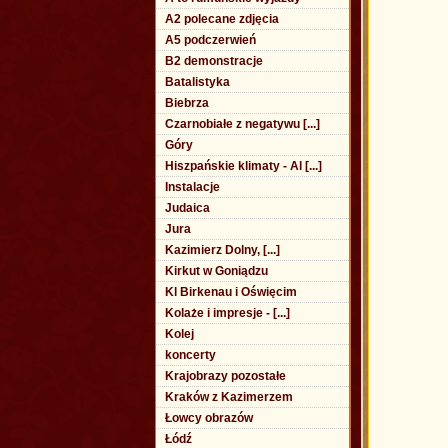
A2 polecane zdjęcia
A5 podczerwień
B2 demonstracje
Batalistyka
Biebrza
Czarnobiałe z negatywu [...]
Góry
Hiszpańskie klimaty - Al [...]
Instalacje
Judaica
Jura
Kazimierz Dolny, [...]
Kirkut w Goniądzu
Kl Birkenau i Oświęcim
Kolaże i impresje - [...]
Kolej
koncerty
Krajobrazy pozostałe
Kraków z Kazimerzem
Łowcy obrazów
Łódź