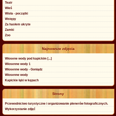
Teatr
Wieś
Wisła - początki
Wstępy
Za hasłem ukryte
Zamki
Zoo
Najnowsze zdjęcia
Wiosene wody pod kapickim [...]
Wiosenne wody 1
Wiosenne wody - Goniądz
Wiosenne wody
Kapickie łąki w kępach
Strony
Przewodnictwo turystyczne i organizowanie plenerów fotograficznych.
Wykorzystanie zdjęć