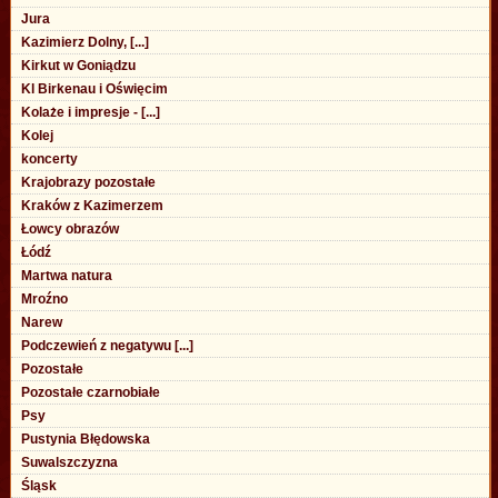
Jura
Kazimierz Dolny, [...]
Kirkut w Goniądzu
Kl Birkenau i Oświęcim
Kolaże i impresje - [...]
Kolej
koncerty
Krajobrazy pozostałe
Kraków z Kazimerzem
Łowcy obrazów
Łódź
Martwa natura
Mroźno
Narew
Podczewień z negatywu [...]
Pozostałe
Pozostałe czarnobiałe
Psy
Pustynia Błędowska
Suwalszczyzna
Śląsk