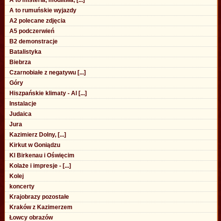
A to rumuńskie wyjazdy
A2 polecane zdjęcia
A5 podczerwień
B2 demonstracje
Batalistyka
Biebrza
Czarnobiałe z negatywu [...]
Góry
Hiszpańskie klimaty - Al [...]
Instalacje
Judaica
Jura
Kazimierz Dolny, [...]
Kirkut w Goniądzu
Kl Birkenau i Oświęcim
Kolaże i impresje - [...]
Kolej
koncerty
Krajobrazy pozostałe
Kraków z Kazimerzem
Łowcy obrazów