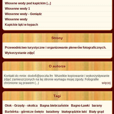
Wiosene wody pod kapickim [...]
Wiosenne wody 1
Wiosenne wody - Goniądz
Wiosenne wody
Kapickie łąki w kępach
Strony
Przewodnictwo turystyczne i organizowanie plenerów fotograficznych.
Wykorzystanie zdjęć
O autorze
Kontakt do mnie: dodo6@poczta.fm Wszelkie kopiowanie i wykorzystywanie
zdjęć zamieszczonych na tej stronie wymaga mojej zgody. Fotografie
chronione są prawem (...)
więcej
Tagi
Otok - Grzędy - okolica
Bagna biebrzańskie
Bagno Ławki
barany
Barbórka - górnicze święto
bataliony
białogrądzkie łaki
Biały grąd