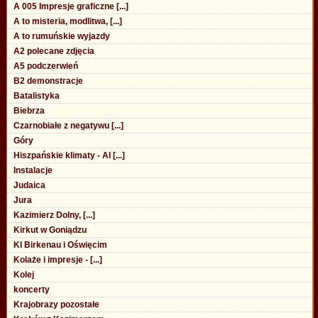
A 005 Impresje graficzne [...]
A to misteria, modlitwa, [...]
A to rumuńskie wyjazdy
A2 polecane zdjęcia
A5 podczerwień
B2 demonstracje
Batalistyka
Biebrza
Czarnobiałe z negatywu [...]
Góry
Hiszpańskie klimaty - Al [...]
Instalacje
Judaica
Jura
Kazimierz Dolny, [...]
Kirkut w Goniądzu
Kl Birkenau i Oświęcim
Kolaże i impresje - [...]
Kolej
koncerty
Krajobrazy pozostałe