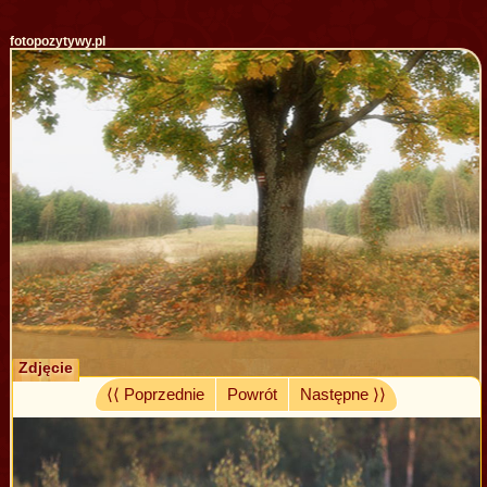
fotopozytywy.pl
Zdjęcie
⟨⟨ Poprzednie
Powrót
Następne ⟩⟩