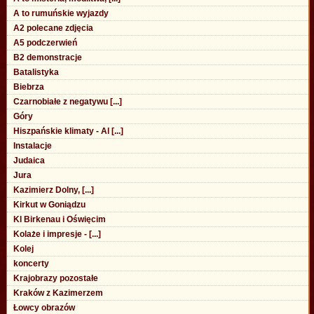
A to rumuńskie wyjazdy
A2 polecane zdjęcia
A5 podczerwień
B2 demonstracje
Batalistyka
Biebrza
Czarnobiałe z negatywu [...]
Góry
Hiszpańskie klimaty - Al [...]
Instalacje
Judaica
Jura
Kazimierz Dolny, [...]
Kirkut w Goniądzu
Kl Birkenau i Oświęcim
Kolaże i impresje - [...]
Kolej
koncerty
Krajobrazy pozostałe
Kraków z Kazimerzem
Łowcy obrazów