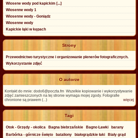
Wiosene wody pod kapickim [...]
Wiosenne wody 1
Wiosenne wody - Goniądz
Wiosenne wody
Kapickie łąki w kępach
Strony
Przewodnictwo turystyczne i organizowanie plenerów fotograficznych.
Wykorzystanie zdjęć
O autorze
Kontakt do mnie: dodo6@poczta.fm Wszelkie kopiowanie i wykorzystywanie
zdjęć zamieszczonych na tej stronie wymaga mojej zgody. Fotografie
chronione są prawem (...)
więcej
Tagi
Otok - Grzędy - okolica
Bagna biebrzańskie
Bagno Ławki
barany
Barbórka - górnicze święto
bataliony
białogrądzkie łaki
Biały grąd