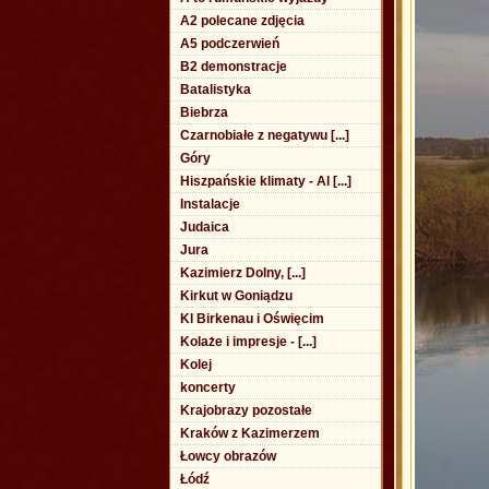
A2 polecane zdjęcia
A5 podczerwień
B2 demonstracje
Batalistyka
Biebrza
Czarnobiałe z negatywu [...]
Góry
Hiszpańskie klimaty - Al [...]
Instalacje
Judaica
Jura
Kazimierz Dolny, [...]
Kirkut w Goniądzu
Kl Birkenau i Oświęcim
Kolaże i impresje - [...]
Kolej
koncerty
Krajobrazy pozostałe
Kraków z Kazimerzem
Łowcy obrazów
Łódź